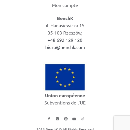
Mon compte
BenchK
ul. Hanasiewicza 15,
35-103 Rzeszów,
+48 692 129 120
biuro@benchk.com
Union européenne
Subventions de l'UE
2026 BenchK © All Rights Reserved