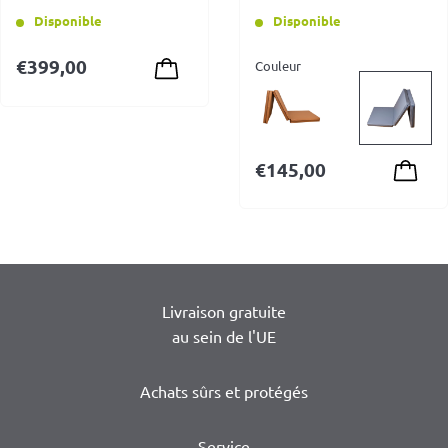
Disponible
Disponible
€
399,00
Couleur
€
145,00
Livraison gratuite
au sein de l'UE
Achats sûrs et protégés
Service