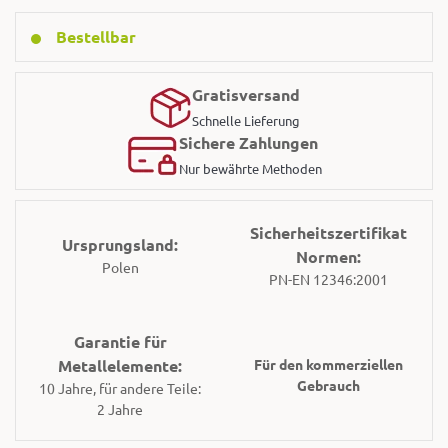
Bestellbar
Gratisversand
Schnelle Lieferung
Sichere Zahlungen
Nur bewährte Methoden
Sicherheitszertifikat
Ursprungsland:
Normen:
Polen
PN-EN 12346:2001
Garantie für
Metallelemente:
Für den kommerziellen
Gebrauch
10 Jahre, für andere Teile:
2 Jahre