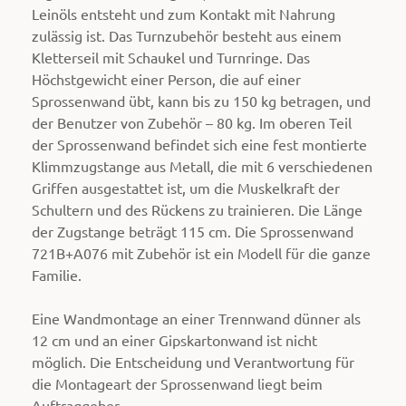
Leinöls entsteht und zum Kontakt mit Nahrung
zulässig ist
. Das Turnzubehör besteht aus einem
Kletterseil mit Schaukel und Turnringe. Das
Höchstgewicht einer Person, die auf einer
Sprossenwand übt, kann bis zu 150 kg betragen, und
der Benutzer von Zubehör – 80 kg. Im oberen Teil
der Sprossenwand befindet sich eine fest montierte
Klimmzugstange aus Metall, die mit 6 verschiedenen
Griffen ausgestattet ist, um die Muskelkraft der
Schultern und des Rückens zu trainieren. Die Länge
der Zugstange beträgt 115 cm. Die Sprossenwand
721B+A076 mit Zubehör ist ein Modell für die ganze
Familie.
Eine Wandmontage an einer Trennwand dünner als
12 cm und an einer Gipskartonwand ist nicht
möglich. Die Entscheidung und Verantwortung für
die Montageart der Sprossenwand liegt beim
Auftraggeber.