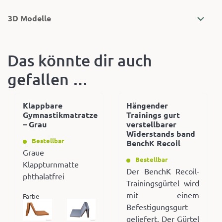
3D Modelle
Das könnte dir auch
gefallen …
Klappbare
Hängender
Gymnastikmatratze
Trainings gurt
– Grau
verstellbarer
Widerstands band
Bestellbar
BenchK Recoil
Graue
Bestellbar
Klappturnmatte
Der BenchK Recoil-
phthalatfrei
Trainingsgürtel wird
mit einem
Farbe
Befestigungsgurt
geliefert. Der Gürtel