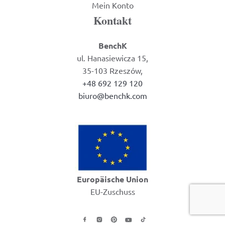
Mein Konto
Kontakt
BenchK
ul. Hanasiewicza 15,
35-103 Rzeszów,
+48 692 129 120
biuro@benchk.com
Europäische Union
EU-Zuschuss