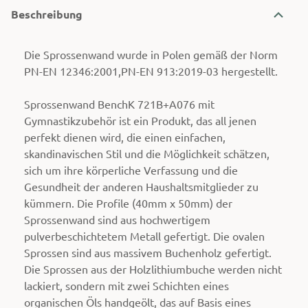
Beschreibung
Die Sprossenwand wurde in Polen gemäß der Norm
PN-EN 12346:2001,PN-EN 913:2019-03 hergestellt.
Sprossenwand BenchK 721B+A076 mit
Gymnastikzubehör ist ein Produkt, das all jenen
perfekt dienen wird, die einen einfachen,
skandinavischen Stil und die Möglichkeit schätzen,
sich um ihre körperliche Verfassung und die
Gesundheit der anderen Haushaltsmitglieder zu
kümmern. Die Profile (40mm x 50mm) der
Sprossenwand sind aus hochwertigem
pulverbeschichtetem Metall gefertigt. Die ovalen
Sprossen sind aus massivem Buchenholz gefertigt.
Die Sprossen aus der Holzlithiumbuche werden nicht
lackiert, sondern mit zwei Schichten eines
organischen Öls handgeölt, das auf Basis eines