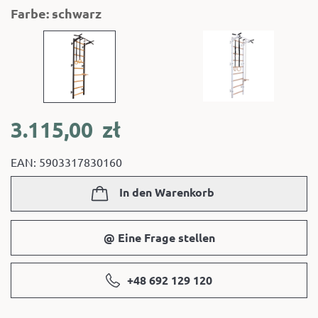
Farbe: schwarz
3.115,00
zł
EAN: 5903317830160
In den Warenkorb
@ Eine Frage stellen
+48 692 129 120