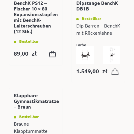
BenchK PS12 –
Dipstange BenchK
Fischer 10 × 80
DB1B
Expansionsstopfen
Bestellbar
mit BenchK-
Leiterschrauben
Dip-Barren BenchK
(12 Stk.)
mit Rückenlehne
Bestellbar
Farbe
89,00
zł
1.549,00
zł
Klappbare
Gymnastikmatratze
– Braun
Bestellbar
Braune
Klappturnmatte