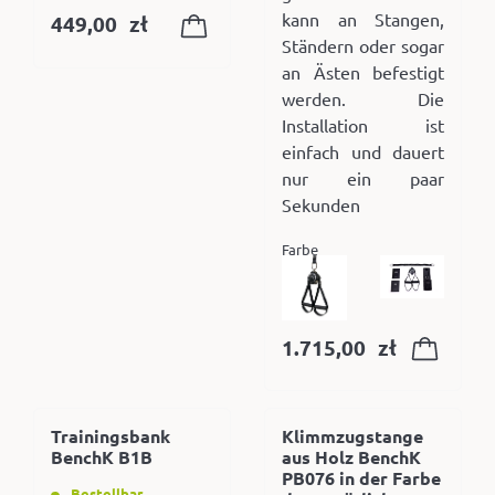
kann an Stangen,
449,00
zł
Ständern oder sogar
an Ästen befestigt
werden. Die
Installation ist
einfach und dauert
nur ein paar
Sekunden
Farbe
1.715,00
zł
Trainingsbank
Klimmzugstange
BenchK B1B
aus Holz BenchK
PB076 in der Farbe
Bestellbar