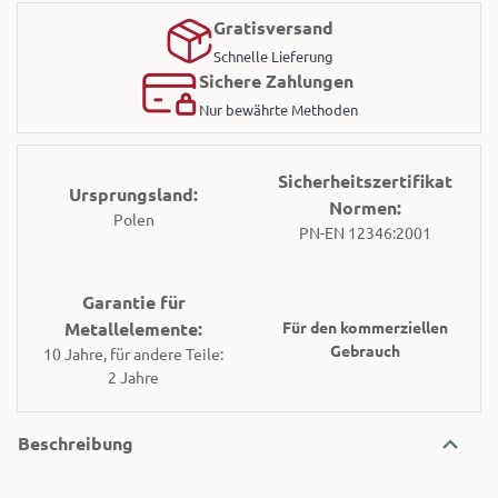
Gratisversand
Schnelle Lieferung
Sichere Zahlungen
Nur bewährte Methoden
Sicherheitszertifikat
Ursprungsland:
Normen:
Polen
PN-EN 12346:2001
Garantie für
Metallelemente:
Für den kommerziellen
Gebrauch
10 Jahre, für andere Teile:
2 Jahre
Beschreibung