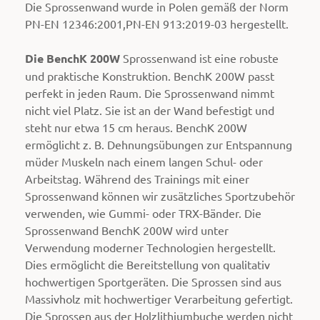
Die
Sprossenwand
wurde in Polen gemäß der Norm
PN-EN 12346:2001,PN-EN 913:2019-03 hergestellt.
Die BenchK 200W
Sprossenwand ist eine robuste
und praktische Konstruktion. BenchK 200W passt
perfekt in jeden Raum. Die Sprossenwand nimmt
nicht viel Platz. Sie ist an der Wand befestigt und
steht nur etwa 15 cm heraus. BenchK 200W
ermöglicht z. B. Dehnungsübungen zur Entspannung
müder Muskeln nach einem langen Schul- oder
Arbeitstag. Während des Trainings mit einer
Sprossenwand können wir zusätzliches Sportzubehör
verwenden, wie Gummi- oder TRX-Bänder. Die
Sprossenwand BenchK 200W wird unter
Verwendung moderner Technologien hergestellt.
Dies ermöglicht die Bereitstellung von qualitativ
hochwertigen Sportgeräten. Die Sprossen sind aus
Massivholz mit hochwertiger Verarbeitung gefertigt.
Die Sprossen aus der Holzlithiumbuche werden nicht