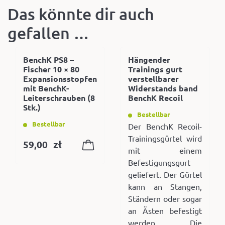
Das könnte dir auch
gefallen …
BenchK PS8 –
Hängender
Fischer 10 × 80
Trainings gurt
Expansionsstopfen
verstellbarer
mit BenchK-
Widerstands band
Leiterschrauben (8
BenchK Recoil
Stk.)
Bestellbar
Bestellbar
Der BenchK Recoil-
Trainingsgürtel wird
59,00
zł
mit einem
Befestigungsgurt
geliefert. Der Gürtel
kann an Stangen,
Ständern oder sogar
an Ästen befestigt
werden. Die