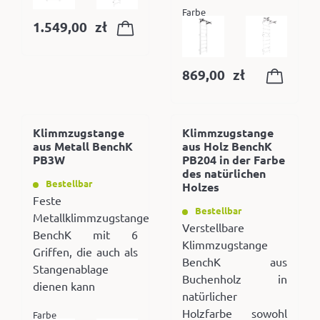
Farbe
1.549,00
zł
869,00
zł
Klimmzugstange
Klimmzugstange
aus Metall BenchK
aus Holz BenchK
PB3W
PB204 in der Farbe
des natürlichen
Bestellbar
Holzes
Feste
Bestellbar
Metallklimmzugstange
Verstellbare
BenchK mit 6
Klimmzugstange
Griffen, die auch als
BenchK aus
Stangenablage
Buchenholz in
dienen kann
natürlicher
Holzfarbe sowohl
Farbe