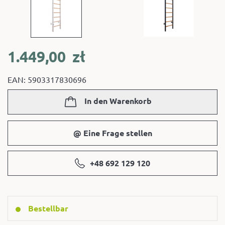
1.449,00
zł
EAN: 5903317830696
In den Warenkorb
@ Eine Frage stellen
+48 692 129 120
Bestellbar