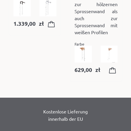
zur hölzernen
Sprossenwand als
auch zur
1.339,00
zł
Sprossenwand mit
weißen Profilen
Farbe
629,00
zł
Kostenlose Lieferung
innerhalb der EU