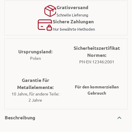
Gratisversand
Schnelle Lieferung
Sichere Zahlungen
Nur bewährte Methoden
Sicherheitszertifikat
Ursprungsland:
Normen:
Polen
PN-EN 12346:2001
Garantie für
Metallelemente:
Für den kommerziellen
Gebrauch
10 Jahre, für andere Teile:
2 Jahre
Beschreibung