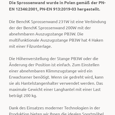
Die Sprossenwand wurde in Polen gemäß der PN-
EN 12346:2001, PN-EN 913:2019-03 hergestellt.
Die BenchK Sprossenwand 231W ist eine Verbindung
der der BenchK Sprossenwand 200W mit der
abnehmbaren Auszugsstange PB3W. Die
multifunktionale Auszugsstange PB3W hat 4 Haken
mit einer Filzunterlage.
Die Höhenverstellung der Stange PB3W oder die
Änderung der Position ist einfach. Zum Einstellen
einer abnehmbaren Klimmzugstange wird ein
Erwachsener benötigt. Wenn sie gedreht wird, kann
sie als Hantelstangenhalter verwendet werden. Das
maximale Gewicht einer Langhantel mit einer Last
beträgt 200 kg.
Dank des Einsatzes moderner Technologien in der
Produktion bieten wir Ihnen die idealen Sportmöbel.