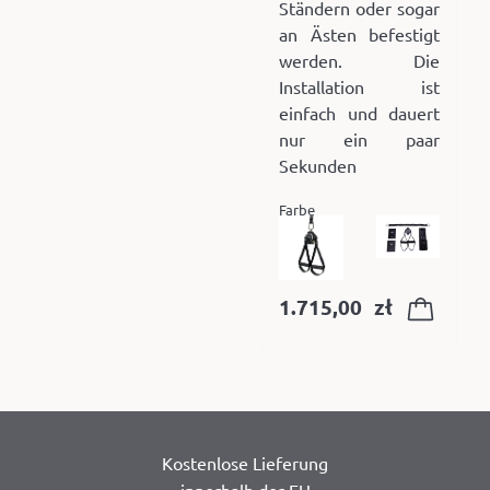
Ständern oder sogar
an Ästen befestigt
werden. Die
Installation ist
einfach und dauert
nur ein paar
Sekunden
Farbe
1.715,00
zł
Kostenlose Lieferung
innerhalb der EU