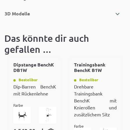
3D Modelle
Das könnte dir auch
gefallen …
Dipstange BenchK
Trainingsbank
DB1W
BenchK B1W
Bestellbar
Bestellbar
Dip-Barren BenchK
Drehbare
mit Rückenlehne
Trainingsbank
BenchK mit
Farbe
Knierollen und
zusätzlichem Sitz
Farbe