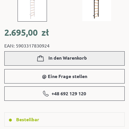
2.695,00
zł
EAN: 5903317830924
In den Warenkorb
@ Eine Frage stellen
+48 692 129 120
Bestellbar