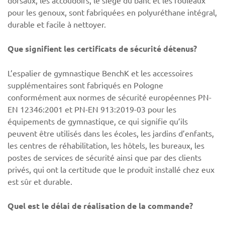
dorsaux, les accoudoirs, le siège du banc et les rouleaux
pour les genoux, sont fabriquées en polyuréthane intégral,
durable et facile à nettoyer.
Que signifient les certificats de sécurité détenus?
L’espalier de gymnastique BenchK et les accessoires
supplémentaires sont fabriqués en Pologne
conformément aux normes de sécurité européennes PN-
EN 12346:2001 et PN-EN 913:2019-03 pour les
équipements de gymnastique, ce qui signifie qu’ils
peuvent être utilisés dans les écoles, les jardins d’enfants,
les centres de réhabilitation, les hôtels, les bureaux, les
postes de services de sécurité ainsi que par des clients
privés, qui ont la certitude que le produit installé chez eux
est sûr et durable.
Quel est le délai de réalisation de la commande?