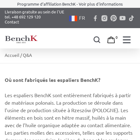
Programme d’affiliation BenchK - Voir plus d'informations
Livraison gratuite au sein de l'UE
tel. +48 692 129 120
FR
Contact
0
Skip
Accueil
/ Q&A
to
content
Où sont fabriqués les espaliers BenchK?
Les espaliers BenchK sont entièrement fabriqués à partir
de matériaux polonais. La production se déroule dans
l’usine de production située à Rzeszów (POLOGNE). Les
éléments en bois sont en hêtre massif, huilés à la main
avec de l’huile organique adaptée au contact alimentaire.
Les parties molles des accessoires, telles que les supports