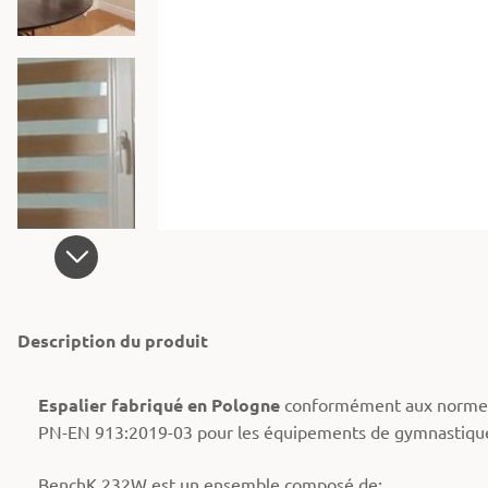
Description du produit
Espalier fabriqué en Pologne
conformément aux normes
PN-EN 913:2019-03 pour les équipements de gymnastique
BenchK 232W est un ensemble composé de: