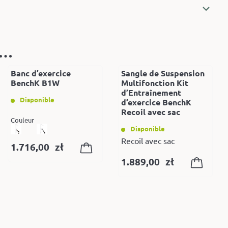
i…
Banc d’exercice
Sangle de Suspension
BenchK B1W
Multifonction Kit
d’Entraînement
Disponible
d’exercice BenchK
Recoil avec sac
Couleur
Disponible
Recoil avec sac
1.716,00
zł
1.889,00
zł