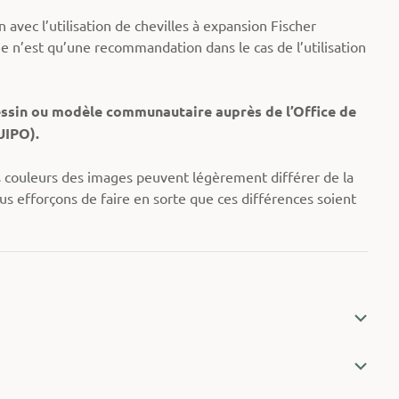
n avec l’utilisation de chevilles à expansion Fischer
 n’est qu’une recommandation dans le cas de l’utilisation
essin ou modèle communautaire auprès de l’Office de
UIPO).
es couleurs des images peuvent légèrement différer de la
us efforçons de faire en sorte que ces différences soient