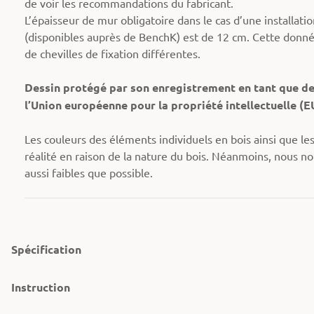
de voir les recommandations du fabricant.
L’épaisseur de mur obligatoire dans le cas d’une installatio
(disponibles auprès de BenchK) est de 12 cm. Cette donnée
de chevilles de fixation différentes.
Dessin protégé par son enregistrement en tant que d
l’Union européenne pour la propriété intellectuelle (E
Les couleurs des éléments individuels en bois ainsi que l
réalité en raison de la nature du bois. Néanmoins, nous no
aussi faibles que possible.
Spécification
Instruction