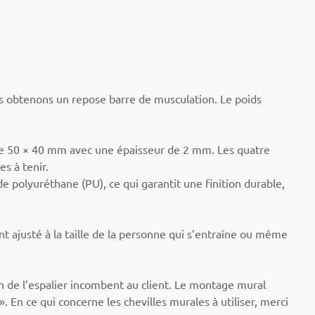
us obtenons un repose barre de musculation. Le poids
 de 50 × 40 mm avec une épaisseur de 2 mm. Les quatre
s à tenir.
 polyuréthane (PU), ce qui garantit une finition durable,
 ajusté à la taille de la personne qui s’entraîne ou même
on de l’espalier incombent au client. Le montage mural
. En ce qui concerne les chevilles murales à utiliser, merci