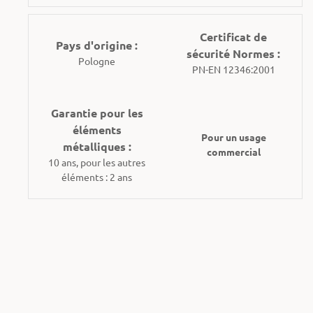
Certificat de
Pays d'origine :
sécurité Normes :
Pologne
PN-EN 12346:2001
Garantie pour les
éléments
Pour un usage
métalliques :
commercial
10 ans, pour les autres
éléments : 2 ans