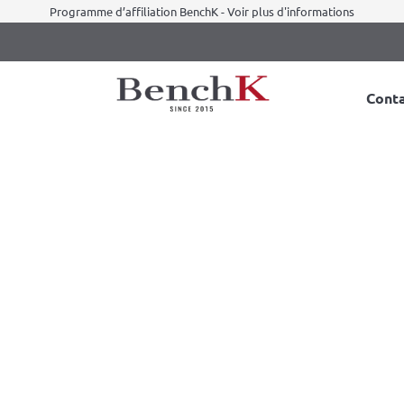
Programme d’affiliation BenchK - Voir plus d'informations
Cont
K 232W