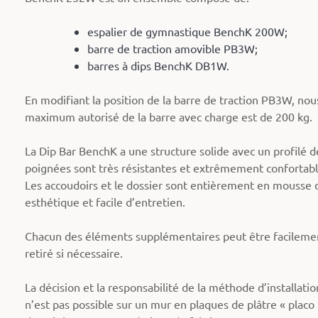
espalier de gymnastique BenchK 200W;
barre de traction amovible PB3W;
barres à dips BenchK DB1W.
En modifiant la position de la barre de traction PB3W, no
maximum autorisé de la barre avec charge est de 200 kg.
La Dip Bar BenchK a une structure solide avec un profilé
poignées sont très résistantes et extrêmement confortable
Les accoudoirs et le dossier sont entièrement en mousse de
esthétique et facile d’entretien.
Chacun des éléments supplémentaires peut être facilement
retiré si nécessaire.
La décision et la responsabilité de la méthode d’installati
n’est pas possible sur un mur en plaques de plâtre « placo »