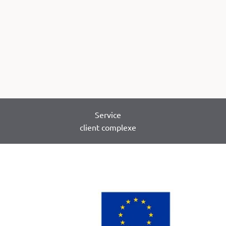
Service
client complexe