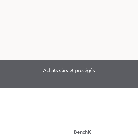
Achats sûrs et protégés
BenchK