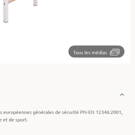
⏵
Tous les médias
 européennes générales de sécurité PN-EN 12346:2001,
 et de sport.