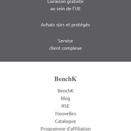
Livraison gratuite
au sein de l'UE
Achats sûrs et protégés
Service
client complexe
BenchK
BenchK
Blog
RSE
Nouvelles
Catalogue
Programme d’affiliation