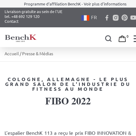
Programme d’affiliation BenchK - Voir plus d'informations
Livraison gratuite au sein de l'UE
tel. +48 692 129 120
FR
Contact
0
Skip
Accueil
/ Presse & Médias
to
content
COLOGNE, ALLEMAGNE - LE PLUS
GRAND SALON DE L'INDUSTRIE DU
FITNESS AU MONDE
FIBO 2022
L’espalier BenchK 113 a reçu le prix FIBO INNOVATION &