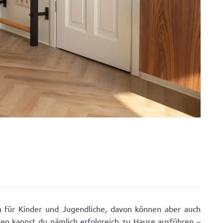
ch für Kinder und Jugendliche, davon können aber auch
en kannst du nämlich erfolgreich zu Hause ausführen –