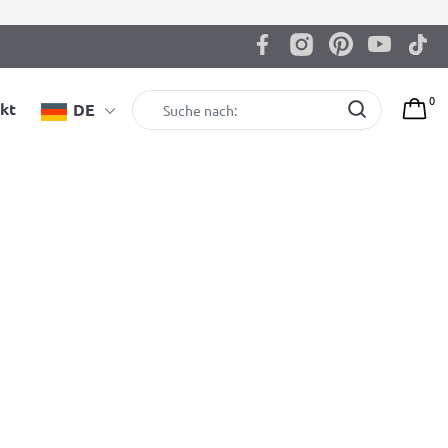
0
kt
DE