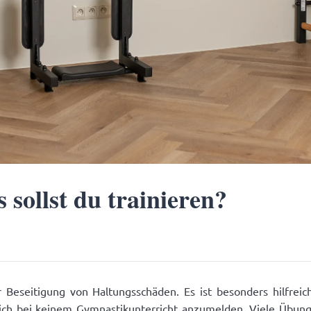
sollst du trainieren?
r Beseitigung von Haltungsschäden. Es ist besonders hilfrei
ich bei keinem Gymnastikunterricht anzumelden. Viele Übung