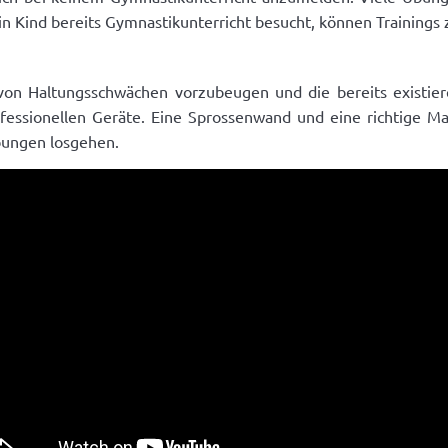
n Kind bereits Gymnastikunterricht besucht, können Trainings 
von Haltungsschwächen vorzubeugen und die bereits existier
ssionellen Geräte. Eine Sprossenwand und eine richtige Matr
bungen losgehen.