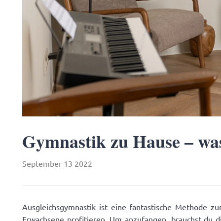
Gymnastik zu Hause – was 
September 13 2022
Ausgleichsgymnastik ist eine fantastische Methode zu
Erwachsene profitieren. Um anzufangen, brauchst du d