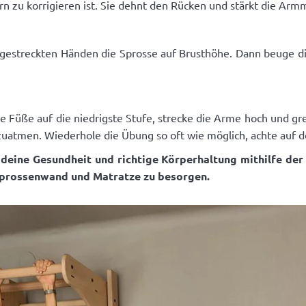
n zu korrigieren ist. Sie dehnt den Rücken und stärkt die Arm
ausgestreckten Händen die Sprosse auf Brusthöhe. Dann beuge d
e Füße auf die niedrigste Stufe, strecke die Arme hoch und g
zuatmen. Wiederhole die Übung so oft wie möglich, achte auf 
ür deine Gesundheit und richtige Körperhaltung mithilfe d
e Sprossenwand und Matratze zu besorgen.