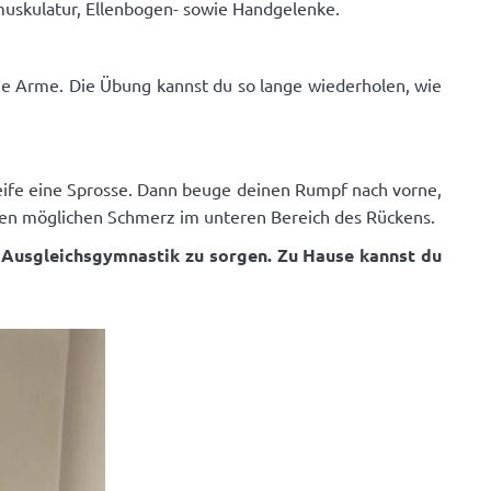
muskulatur, Ellenbogen- sowie Handgelenke.
ie Arme. Die Übung kannst du so lange wiederholen, wie
reife eine Sprosse. Dann beuge deinen Rumpf nach vorne,
den möglichen Schmerz im unteren Bereich des Rückens.
er Ausgleichsgymnastik zu sorgen. Zu Hause kannst du