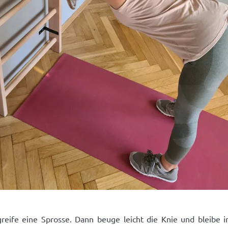
eife eine Sprosse. Dann beuge leicht die Knie und bleibe i