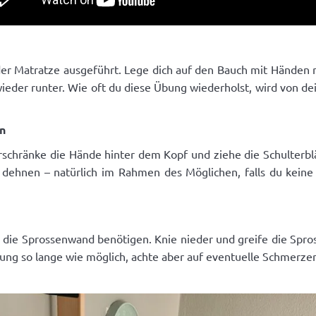
 der Matratze ausgeführt. Lege dich auf den Bauch mit Händ
e wieder runter. Wie oft du diese Übung wiederholst, wird von
en
rschränke die Hände hinter dem Kopf und ziehe die Schulter
 dehnen – natürlich im Rahmen des Möglichen, falls du kein
u die Sprossenwand benötigen. Knie nieder und greife die Spros
llung so lange wie möglich, achte aber auf eventuelle Schmerze