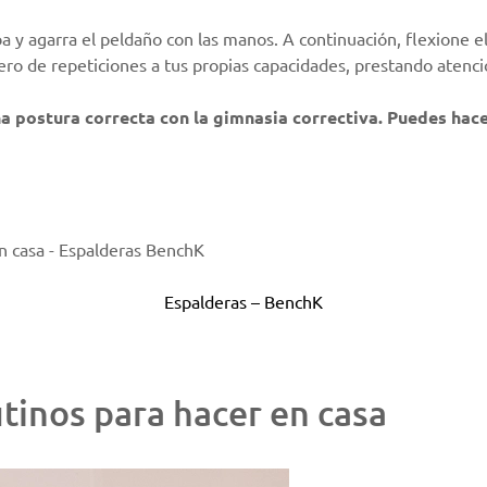
riba y agarra el peldaño con las manos. A continuación, flexione 
mero de repeticiones a tus propias capacidades, prestando atenci
 postura correcta con la gimnasia correctiva. Puedes hacer
Espalderas
– BenchK
tinos para hacer en casa