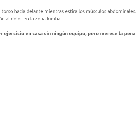
el torso hacia delante mientras estira los músculos abdominales.
ón al dolor en la zona lumbar.
 ejercicio en casa sin ningún equipo, pero merece la pena