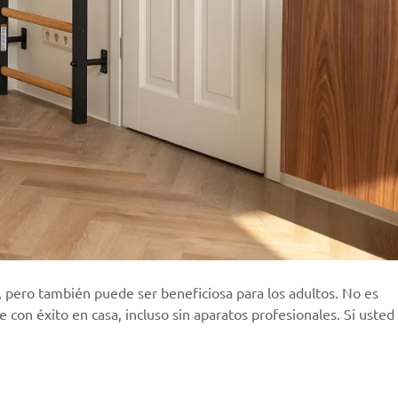
, pero también puede ser beneficiosa para los adultos. No es
 con éxito en casa, incluso sin aparatos profesionales. Si usted