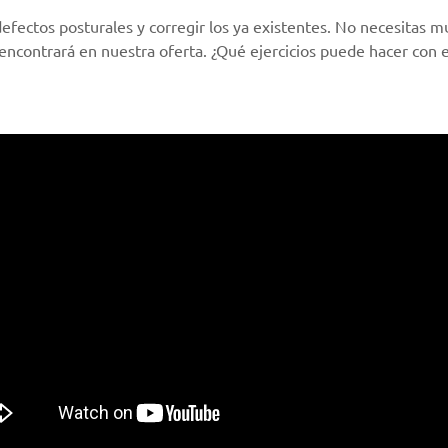
defectos posturales y corregir los ya existentes. No necesitas 
ncontrará en nuestra oferta. ¿Qué ejercicios puede hacer con e