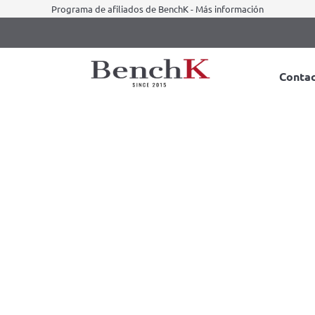
Programa de afiliados de BenchK - Más información
Conta
ios merece la pena hacer?