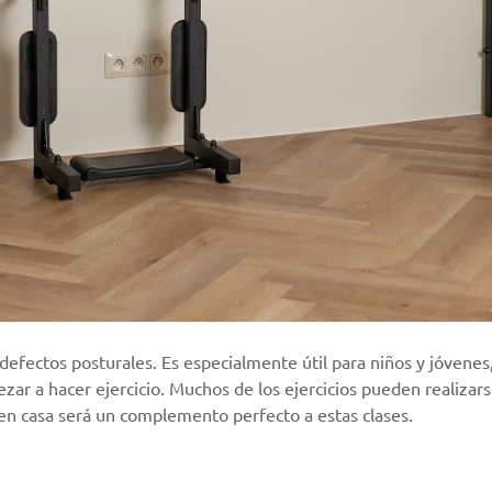
defectos posturales. Es especialmente útil para niños y jóvenes
ar a hacer ejercicio. Muchos de los ejercicios pueden realizarse
a en casa será un complemento perfecto a estas clases.