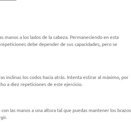
as manos a los lados de la cabeza. Permaneciendo en esta
e repeticiones debe depender de sus capacidades, pero se
s inclinas los codos hacia atrás. Intenta estirar al máximo, por
ho a diez repeticiones de este ejercicio.
año con las manos a una altura tal que puedas mantener los brazos
gir.