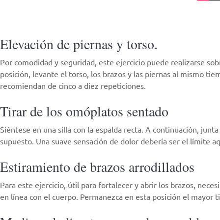
Elevación de piernas y torso.
Por comodidad y seguridad, este ejercicio puede realizarse so
posición, levante el torso, los brazos y las piernas al mismo 
recomiendan de cinco a diez repeticiones.
Tirar de los omóplatos sentado
Siéntese en una silla con la espalda recta. A continuación, junt
supuesto. Una suave sensación de dolor debería ser el límite aqu
Estiramiento de brazos arrodillados
Para este ejercicio, útil para fortalecer y abrir los brazos, ne
en línea con el cuerpo. Permanezca en esta posición el mayor t