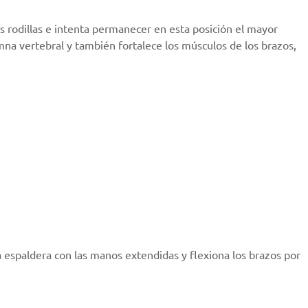
as rodillas e intenta permanecer en esta posición el mayor
umna vertebral y también fortalece los músculos de los brazos,
la espaldera con las manos extendidas y flexiona los brazos por