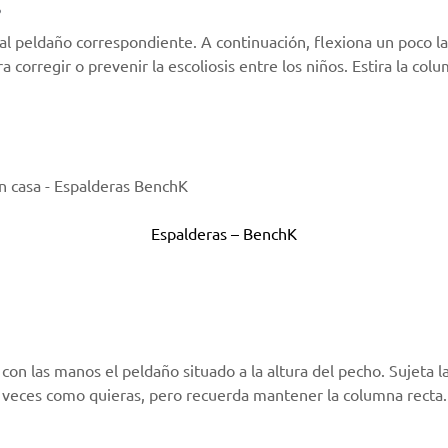
s
 al peldaño correspondiente. A continuación, flexiona un poco l
corregir o prevenir la escoliosis entre los niños. Estira la col
Espalderas
– BenchK
 con las manos el peldaño situado a la altura del pecho. Sujeta 
as veces como quieras, pero recuerda mantener la columna recta.