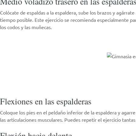
Medio voladizo trasero en las espaldera
Colócate de espaldas a la
espaldera
, sube los brazos y agárrate
tiempo posible. Este ejercicio se recomienda especialmente para 
los codos y las muñecas.
Flexiones en las espalderas
Coloque los pies en el peldaño inferior de la espaldera y agarre
las articulaciones musculares. Puedes repetir el ejercicio tant
Flexión hacia delante