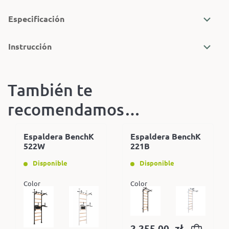
Especificación
Instrucción
También te
recomendamos…
Espaldera BenchK
Espaldera BenchK
522W
221B
Disponible
Disponible
Color
Color
2.255,00
zł