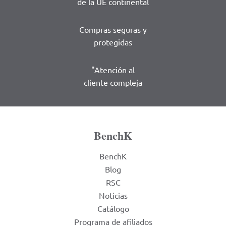
de la UE continental
Compras seguras y
protegidas
"Atención al
cliente compleja
BenchK
BenchK
Blog
RSC
Noticias
Catálogo
Programa de afiliados