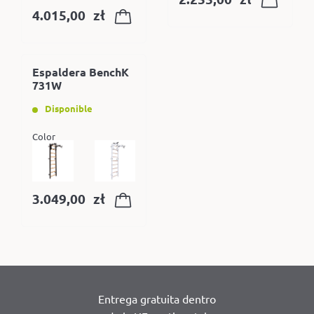
4.015,00
zł
Espaldera BenchK
731W
Disponible
Color
3.049,00
zł
Entrega gratuita dentro