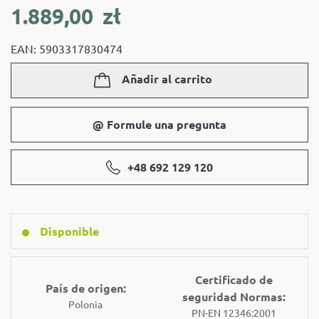
1.889,00
zł
EAN: 5903317830474
Añadir al carrito
@ Formule una pregunta
+48 692 129 120
Disponible
Certificado de
País de origen:
seguridad Normas:
Polonia
PN-EN 12346:2001