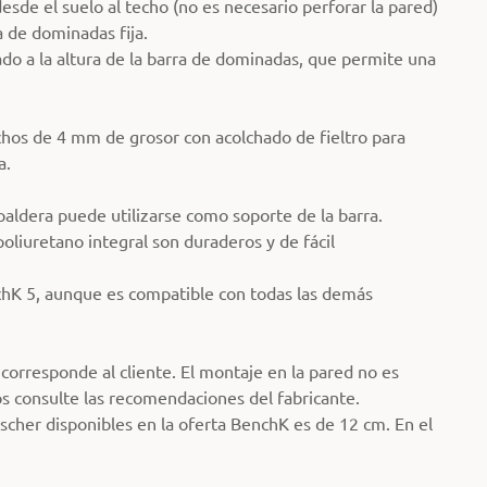
sde el suelo al techo (no es necesario perforar la pared)
 de dominadas fija.
do a la altura de la barra de dominadas, que permite una
hos de 4 mm de grosor con acolchado de fieltro para
a.
spaldera puede utilizarse como soporte de la barra.
oliuretano integral son duraderos y de fácil
chK 5, aunque es compatible con todas las demás
 corresponde al cliente. El montaje en la pared no es
os consulte las recomendaciones del fabricante.
ischer disponibles en la oferta BenchK es de 12 cm. En el