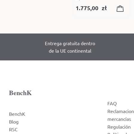
1.775,00
zł
Entrega gratuita dentro
de la UE continental
BenchK
FAQ
Reclamacion
BenchK
mercancías
Blog
Regulación
RSC