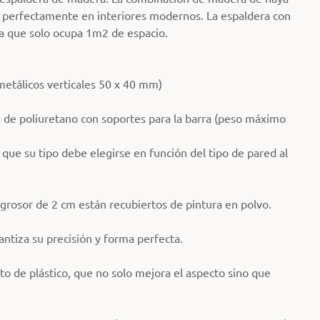
 perfectamente en interiores modernos. La espaldera con
a que solo ocupa 1m2 de espacio.
etálicos verticales 50 x 40 mm)
a de poliuretano con soportes para la barra (peso máximo
a que su tipo debe elegirse en función del tipo de pared al
grosor de 2 cm están recubiertos de pintura en polvo.
rantiza su precisión y forma perfecta.
ito de plástico, que no solo mejora el aspecto sino que