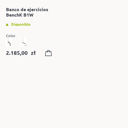
Banco de ejercicios
BenchK B1W
Disponible
Color
2.185,00
zł