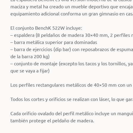
maciza y metal ha creado un mueble deportivo que encaja
equipamiento adicional conforma un gran gimnasio en cas
El conjunto BenchK 522W incluye:
– espaldera (8 peldaños de madera 30×40 mm, 2 perfiles m
– barra metálica superior para dominadas
– barra de ejercicios (dip bar) con reposabrazos de espum
de la barra 200 kg)
– conjunto de montaje (excepto los tacos y los tornillos, y
que se vaya a fijar)
Los perfiles rectangulares metálicos de 40×50 mm con un 
Todos los cortes y orificios se realizan con láser, lo que ga
Cada orificio ovalado del perfil metálico incluye un mangu
también protege el peldaño de madera.