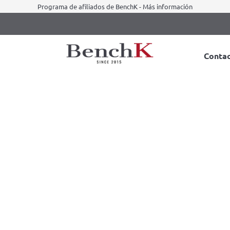
Programa de afiliados de BenchK - Más información
Conta