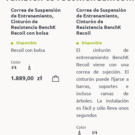
Correa de Suspensión
Correa de Suspensión
de Entrenamiento,
de Entrenamiento,
Cinturón de
Cinturón de
Resistencia BenchK
Resistencia BenchK
Recoil con bolsa
Recoil
Disponible
Disponible
Recoil con bolsa
El cinturón de
entrenamiento BenchK
Color
Recoil viene con una
correa de sujeción. El
1.889,00
zł
cinturón puede fijarse a
barras, soportes e
incluso ramas de
árboles. La instalación
es fácil y sólo lleva unos
segundos
Color