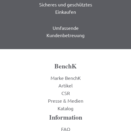
Sicheres und geschütztes
Einkaufen
Umfassende
Kundenbetreuung
BenchK
Marke BenchK
Artikel
CSR
Presse & Medien
Katalog
Information
FAQ