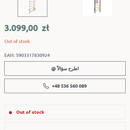
3.099,00
zł
Out of stock
EAN: 5903317830924
@ اطرح سؤالاً
+48 536 560 089
Out of stock