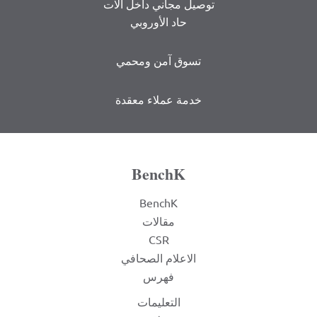
توصيل مجاني داخل الات
حاد الأوروبي
تسوق آمن ومحمي
خدمة عملاء معقدة
BenchK
BenchK
مقالات
CSR
الاعلام الصحافي
فهرس
التعليمات