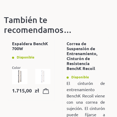
También te
recomendamos…
Espaldera BenchK
Correa de
700W
Suspensión de
Entrenamiento,
Disponible
Cinturón de
Resistencia
Color
BenchK Recoil
Disponible
El cinturón de
entrenamiento
1.715,00
zł
BenchK Recoil viene
con una correa de
sujeción. El cinturón
puede fijarse a