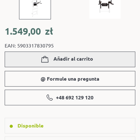
1.549,00
zł
EAN: 5903317830795
Añadir al carrito
@ Formule una pregunta
+48 692 129 120
Disponible