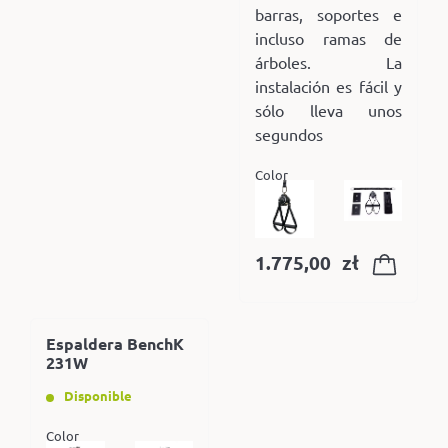
barras, soportes e
incluso ramas de
árboles. La
instalación es fácil y
sólo lleva unos
segundos
Color
1.775,00
zł
Espaldera BenchK
231W
Disponible
Color