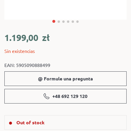
1.199,00
zł
Sin existencias
EAN: 5905090888499
@ Formule una pregunta
+48 692 129 120
Out of stock