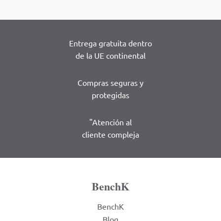
Entrega gratuita dentro
de la UE continental
Compras seguras y
protegidas
"Atención al
cliente compleja
BenchK
BenchK
Blog