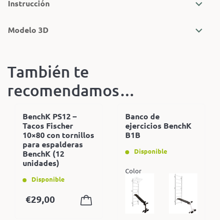
Instrucción
Modelo 3D
También te
recomendamos…
BenchK PS12 –
Banco de
Tacos Fischer
ejercicios BenchK
10×80 con tornillos
B1B
para espalderas
Disponible
BenchK (12
unidades)
Color
Disponible
€
29,00