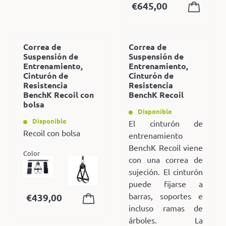
€
645,00
Correa de
Correa de
Suspensión de
Suspensión de
Entrenamiento,
Entrenamiento,
Cinturón de
Cinturón de
Resistencia
Resistencia
BenchK Recoil con
BenchK Recoil
bolsa
Disponible
Disponible
El cinturón de
Recoil con bolsa
entrenamiento
BenchK Recoil viene
Color
con una correa de
sujeción. El cinturón
puede fijarse a
barras, soportes e
€
439,00
incluso ramas de
árboles. La