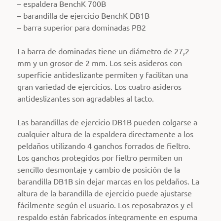
– espaldera BenchK 700B
– barandilla de ejercicio BenchK DB1B
– barra superior para dominadas PB2
La barra de dominadas tiene un diámetro de 27,2
mm y un grosor de 2 mm. Los seis asideros con
superficie antideslizante permiten y facilitan una
gran variedad de ejercicios. Los cuatro asideros
antideslizantes son agradables al tacto.
Las barandillas de ejercicio DB1B pueden colgarse a
cualquier altura de la espaldera directamente a los
peldaños utilizando 4 ganchos forrados de fieltro.
Los ganchos protegidos por fieltro permiten un
sencillo desmontaje y cambio de posición de la
barandilla DB1B sin dejar marcas en los peldaños. La
altura de la barandilla de ejercicio puede ajustarse
fácilmente según el usuario. Los reposabrazos y el
respaldo están fabricados íntegramente en espuma