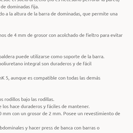
de dominadas fija.
o a la altura de la barra de dominadas, que permite una
os de 4 mm de grosor con acolchado de fieltro para evitar
spaldera puede utilizarse como soporte de la barra.
oliuretano integral son duraderos y de fácil
hK 5, aunque es compatible con todas las demás
odillos bajo las rodillas.
ue los hace duraderos y fáciles de mantener.
 40 mm con un grosor de 2 mm. Posee un revestimiento de
 abdominales y hacer press de banca con barras o