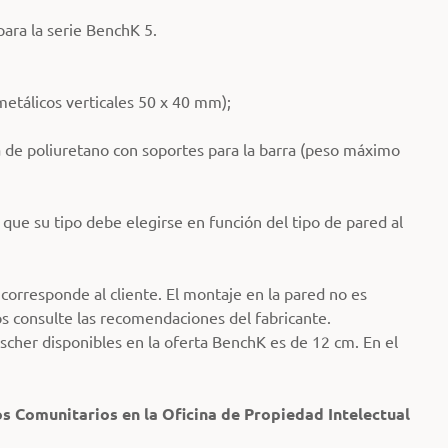
ara la serie BenchK 5.
etálicos verticales 50 x 40 mm);
a de poliuretano con soportes para la barra (peso máximo
a que su tipo debe elegirse en función del tipo de pared al
 corresponde al cliente. El montaje en la pared no es
os consulte las recomendaciones del fabricante.
ischer disponibles en la oferta BenchK es de 12 cm. En el
s Comunitarios en la Oficina de Propiedad Intelectual