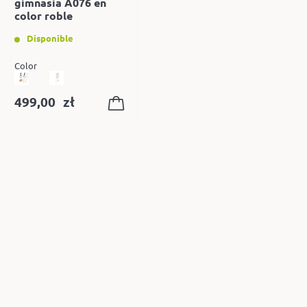
gimnasia A076 en
color roble
Disponible
Color
499,00
zł