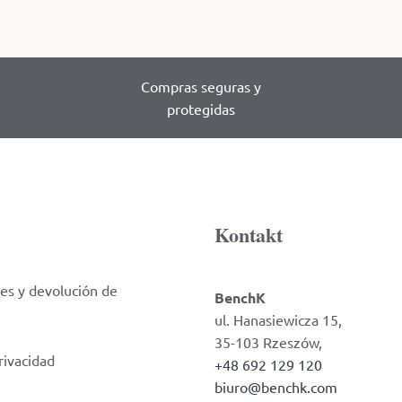
Compras seguras y
protegidas
Kontakt
es y devolución de
BenchK
ul. Hanasiewicza 15,
35-103 Rzeszów,
rivacidad
+48 692 129 120
biuro@benchk.com