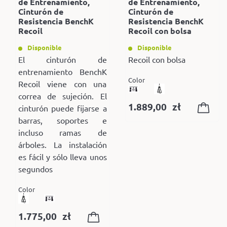
de Entrenamiento,
de Entrenamiento,
Cinturón de
Cinturón de
Resistencia BenchK
Resistencia BenchK
Recoil
Recoil con bolsa
Disponible
Disponible
El cinturón de
Recoil con bolsa
entrenamiento BenchK
Color
Recoil viene con una
correa de sujeción. El
1.889,00
zł
cinturón puede fijarse a
barras, soportes e
incluso ramas de
árboles. La instalación
es fácil y sólo lleva unos
segundos
Color
1.775,00
zł