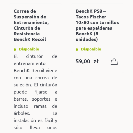
Correa de
BenchK PS8 –
Suspensión de
Tacos Fischer
Entrenamiento,
10×80 con tornillos
Cinturón de
para espalderas
Resistencia
BenchK (8
BenchK Recoil
unidades)
Disponible
Disponible
El cinturón de
59,00
zł
entrenamiento
BenchK Recoil viene
con una correa de
sujeción. El cinturón
puede fijarse a
barras, soportes e
incluso ramas de
árboles. La
instalación es fácil y
sólo lleva unos