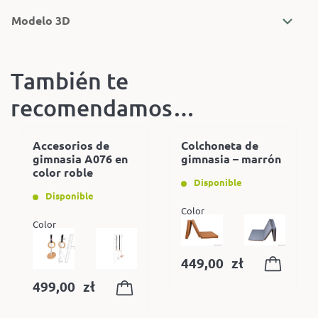
Modelo 3D
También te
recomendamos…
Accesorios de
Colchoneta de
gimnasia A076 en
gimnasia – marrón
color roble
Disponible
Disponible
Color
Color
449,00
zł
499,00
zł