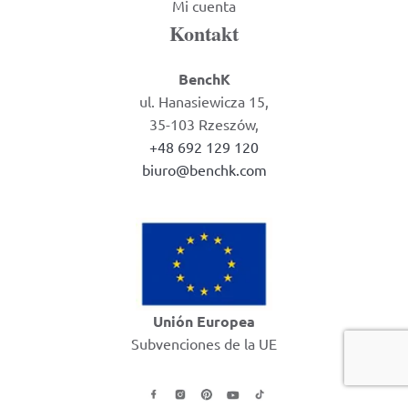
Mi cuenta
Kontakt
BenchK
ul. Hanasiewicza 15,
35-103 Rzeszów,
+48 692 129 120
biuro@benchk.com
Unión Europea
Subvenciones de la UE