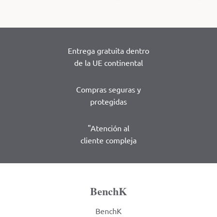
Entrega gratuita dentro
de la UE continental
Compras seguras y
protegidas
"Atención al
cliente compleja
BenchK
BenchK