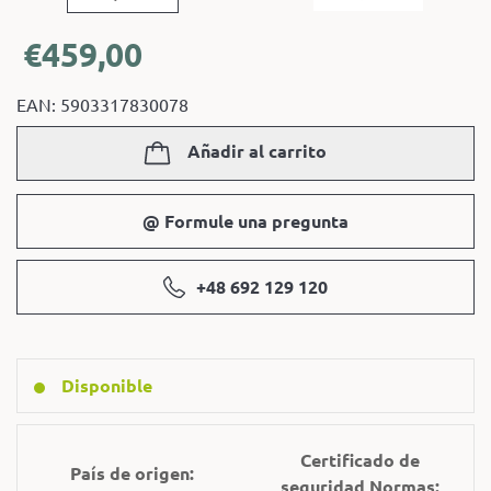
€
459,00
EAN: 5903317830078
Añadir al carrito
@ Formule una pregunta
+48 692 129 120
Disponible
Certificado de
País de origen:
seguridad Normas: