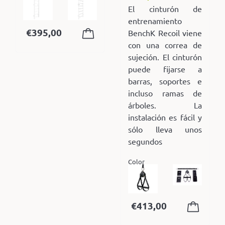
El cinturón de
entrenamiento
€
395,00
BenchK Recoil viene
con una correa de
sujeción. El cinturón
puede fijarse a
barras, soportes e
incluso ramas de
árboles. La
instalación es fácil y
sólo lleva unos
segundos
Color
€
413,00