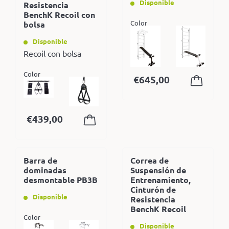
Disponible
Resistencia
BenchK Recoil con
Color
bolsa
Disponible
Recoil con bolsa
Color
€
645,00
€
439,00
Barra de
Correa de
dominadas
Suspensión de
desmontable PB3B
Entrenamiento,
Cinturón de
Disponible
Resistencia
BenchK Recoil
Color
Disponible