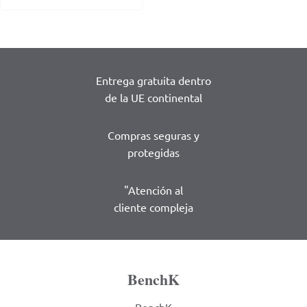
Entrega gratuita dentro
de la UE continental
Compras seguras y
protegidas
"Atención al
cliente compleja
BenchK
BenchK