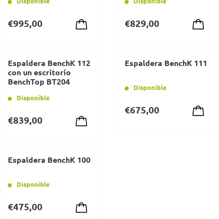
Disponible
Disponible
€
995,00
€
829,00
Espaldera BenchK 112
Espaldera BenchK 111
con un escritorio
BenchTop BT204
Disponible
Disponible
€
675,00
€
839,00
Espaldera BenchK 100
Disponible
€
475,00