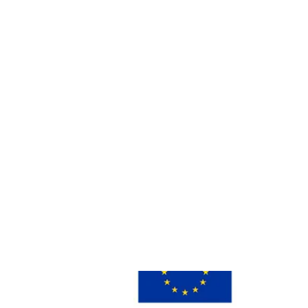
"Atención al
cliente compleja