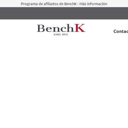
Programa de afiliados de BenchK - Más información
Conta
جميع المنتجات السوداء
S
de gimnasia – gris