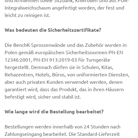
und Armlehnen sowie Sitzbank, Knierollen sind aus PUR-
Integralweichschaum angefertigt worden, der fest und
leicht zu reinigen ist.
Was bedeuten die Sicherheitszertifikate?
Die BenchK-Sprossenwände und das Zubehör wurden in
Polen gemäß europäischen Sicherheitsnormen PN-EN
12346:2001, PN-EN 913:2019-03 für Turngeräte
hergestellt. Demnach dürfen sie in Schulen, Kitas,
Rehazentren, Hotels, Büros, von uniformierten Diensten,
aber auch privaten Kunden verwendet werden, denen
garantiert wird, dass das Produkt, das in ihren Häusern
befestigt wird, sicher und stabil ist.
Wie lange wird die Bestellung bearbeitet?
Bestellungen werden innerhalb von 24 Stunden nach
Zahlungseingang bearbeitet. Die Standard-Lieferzeit