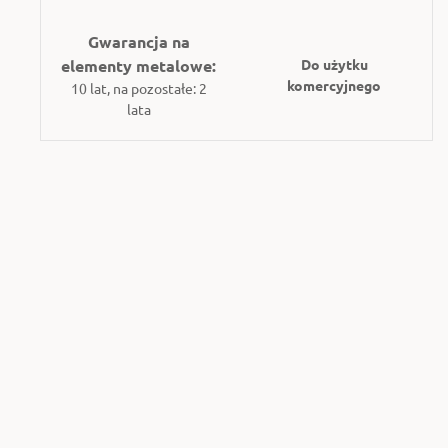
Gwarancja na
elementy metalowe:
Do użytku
komercyjnego
10 lat, na pozostałe: 2
lata