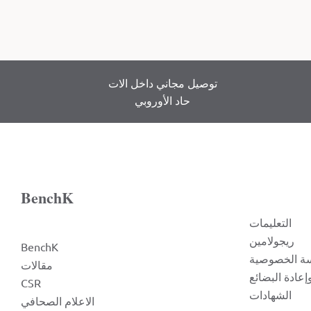
توصيل مجاني داخل الات
حاد الأوروبي
BenchK
التعليمات
ريجولامين
BenchK
ة الخصوصية
مقالات
عادة البضائع
CSR
الشهادات
الاعلام الصحافي