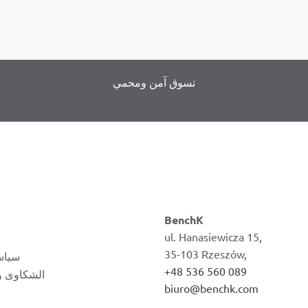
تسوق آمن ومحمي
BenchK
ul. Hanasiewicza 15,
35-103 Rzeszów,
سياس
+48 536 560 089
الشكاوى وإ
biuro@benchk.com