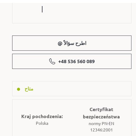
@ اطرح سؤالاً
+48 536 560 089
متاح
Certyfikat
Kraj pochodzenia:
bezpieczeństwa
Polska
normy PN-EN
12346:2001