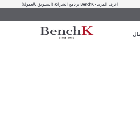
برنامج الشراكة (التسويق بالعمولة) BenchK - اعرف المزيد
ال