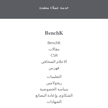
خدمة عملاء معقدة
BenchK
BenchK
مقالات
CSR
الاعلام الصحافي
فهرس
التعليمات
ريجولامين
سياسة الخصوصية
الشكاوى وإعادة البضائع
الشهادات