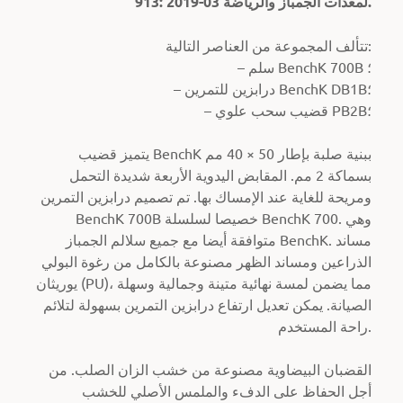
913: 2019-03 لمعدات الجمباز والرياضة.
تتألف المجموعة من العناصر التالية:
– سلم BenchK 700B ؛
– درابزين للتمرين BenchK DB1B؛
– قضيب سحب علوي PB2B؛
يتميز قضيب BenchK ببنية صلبة بإطار 50 × 40 مم
بسماكة 2 مم. المقابض اليدوية الأربعة شديدة التحمل
ومريحة للغاية عند الإمساك بها. تم تصميم درابزين التمرين
BenchK 700B خصيصا لسلسلة BenchK 700. وهي
متوافقة أيضا مع جميع سلالم الجمباز BenchK. مساند
الذراعين ومساند الظهر مصنوعة بالكامل من رغوة البولي
يوريثان (PU)، مما يضمن لمسة نهائية متينة وجمالية وسهلة
الصيانة. يمكن تعديل ارتفاع درابزين التمرين بسهولة لتلائم
راحة المستخدم.
القضبان البيضاوية مصنوعة من خشب الزان الصلب. من
أجل الحفاظ على الدفء والملمس الأصلي للخشب