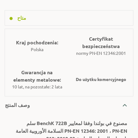
متاح
Certyfikat
Kraj pochodzenia:
bezpieczeństwa
Polska
normy PN-EN 12346:2001
Gwarancja na
elementy metalowe:
Do użytku komercyjnego
10 lat, na pozostałe: 2 lata
وصف المنتج
سلم BenchK 722B مصنوع في بولندا وفقا لمعايير
السلامة الأوروبية العامة PN-EN 12346: 2001 ، PN-EN