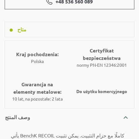
+48 536 560 089
متاح
Certyfikat
Kraj pochodzenia:
bezpieczeństwa
Polska
normy PN-EN 12346:2001
Gwarancja na
elementy metalowe:
Do użytku komercyjnego
10 lat, na pozostałe: 2 lata
وصف المنتج
يأتي BenchK RECOIL كاملًا مع حزام التثبيت. يمكن تثبيت