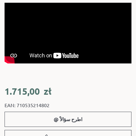
1.715,00
zł
EAN: 710535214802
@ اطرح سؤالاً