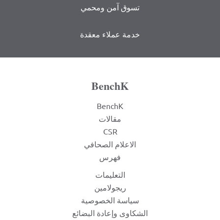
تسوق آمن ومحمي
خدمة عملاء معقدة
BenchK
BenchK
مقالات
CSR
الاعلام الصحافي
فهرس
التعليمات
ريجولامين
سياسة الخصوصية
الشكاوى وإعادة البضائع