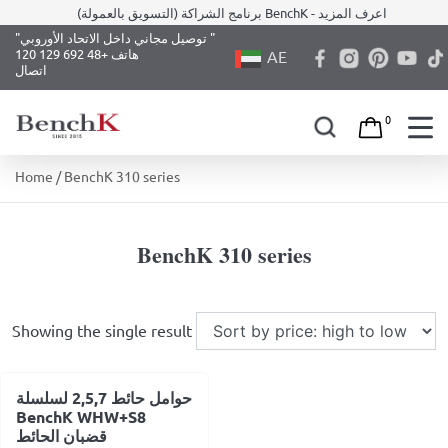
برنامج الشراكة (التسويق بالعمولة) BenchK - اعرف المزيد
"توصيل مجاني داخل الاتحاد الأوروبي "
هاتف +48 692 129 120
AE
اتصال
0
Skip
Home
/ BenchK 310 series
to
content
BenchK 310 series
Showing the single result
حوامل حائط 2,5,7 لسلسلة
BenchK WHW+S8
قضبان الحائط