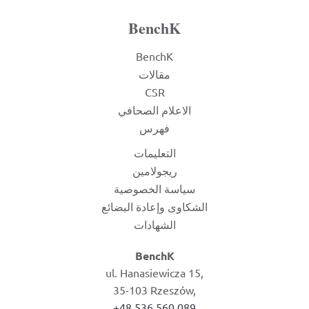
BenchK
BenchK
مقالات
CSR
الاعلام الصحافي
فهرس
التعليمات
ريجولامين
سياسة الخصوصية
الشكاوى وإعادة البضائع
الشهادات
BenchK
ul. Hanasiewicza 15,
35-103 Rzeszów,
+48 536 560 089