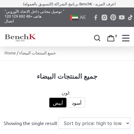
برنامج الشراكة (التسويق بالعمولة) BenchK - اعرف المزيد
"توصيل مجاني داخل الاتحاد الأوروبي "
هاتف +48 692 129 120
AE
اتصال
0
Skip
/ جميع المنتجات البيضاء
Home
to
content
جميع المنتجات البيضاء
لون:
أسود
أبيض
Showing the single result