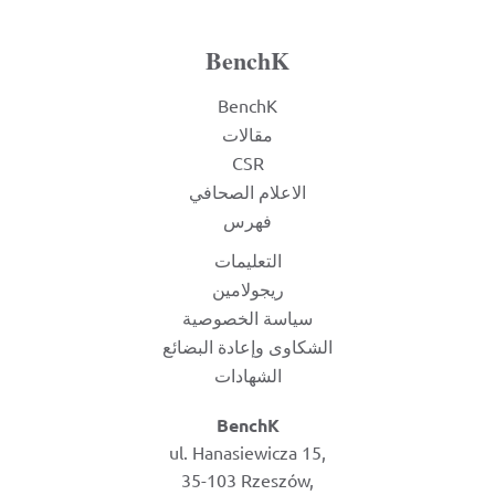
BenchK
BenchK
مقالات
CSR
الاعلام الصحافي
فهرس
التعليمات
ريجولامين
سياسة الخصوصية
الشكاوى وإعادة البضائع
الشهادات
BenchK
ul. Hanasiewicza 15,
35-103 Rzeszów,