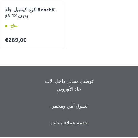
كرة كيتلبيل جلد BenchK
بوزن 12 كغ
متاح
€
289,00
توصيل مجاني داخل الات
حاد الأوروبي
تسوق آمن ومحمي
خدمة عملاء معقدة