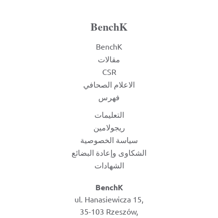
BenchK
BenchK
مقالات
CSR
الاعلام الصحافي
فهرس
التعليمات
ريجولامين
سياسة الخصوصية
الشكاوى وإعادة البضائع
الشهادات
BenchK
ul. Hanasiewicza 15,
35-103 Rzeszów,