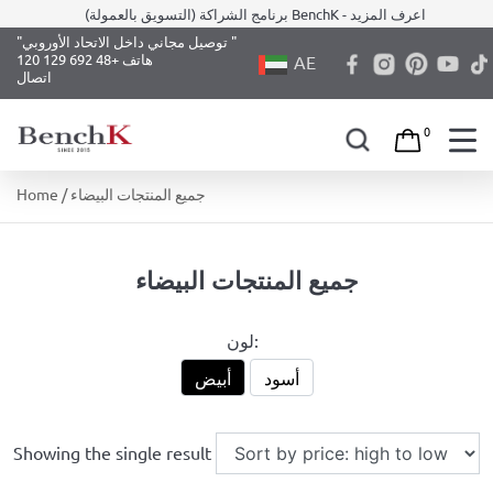
برنامج الشراكة (التسويق بالعمولة) BenchK - اعرف المزيد
"توصيل مجاني داخل الاتحاد الأوروبي "
هاتف +48 692 129 120
AE
اتصال
0
Skip
/ جميع المنتجات البيضاء
Home
to
content
جميع المنتجات البيضاء
لون:
أسود
أبيض
Showing the single result