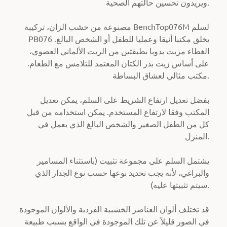
ويريدون تحسين حالتهم الصحية.
مصنوعة من خشب الزان، تركيبة BenchTop076M لسلم
PB076 يخلق مكتبا أنيقا وعمليا للطفل أو الشخص البالغ.
الغطاء مزيت يدويا بطبقتين من الزيت الألماني العضوي،
على أساس زيت بذر الكتان المعتمد للتلامس مع الطعام.
مكتب مثالي لعشاق البساطة.
بفضل تعديل ارتفاع الشريط على السلم، يمكن تعديل
المكتب وفقا لارتفاع المستخدم.
يمكن استخدامه من قبل
كل من الطفل الصغير والشخص البالغ الذي يعمل في
المنزل.
يشتمل السلم على مجموعة تثبيت (باستثناء المسامير
والبراغي، لأنه يجب تحديد نوعها حسب نوع الجدار الذي
سيتم تثبيتها عليه).
قد تختلف ألوان العناصر الخشبية الفردية والألوان الموجودة
في الصور قليلاً عن تلك الموجودة في الواقع بسبب طبيعة