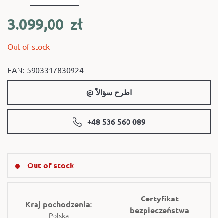
3.099,00
zł
Out of stock
EAN: 5903317830924
@ اطرح سؤالاً
+48 536 560 089
Out of stock
Certyfikat
Kraj pochodzenia:
bezpieczeństwa
Polska