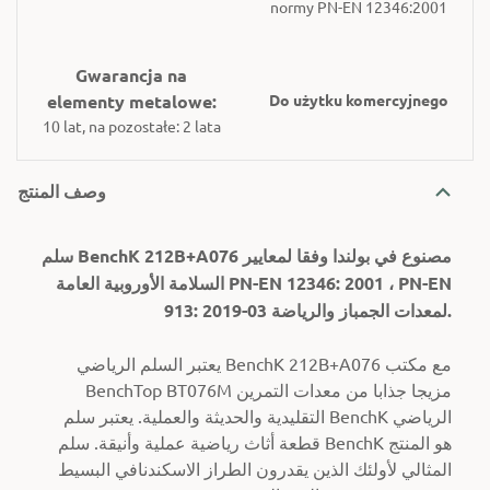
normy PN-EN 12346:2001
Gwarancja na
elementy metalowe:
Do użytku komercyjnego
10 lat, na pozostałe: 2 lata
وصف المنتج
سلم BenchK 212B+A076 مصنوع في بولندا وفقا لمعايير
السلامة الأوروبية العامة PN-EN 12346: 2001 ، PN-EN
913: 2019-03 لمعدات الجمباز والرياضة.
يعتبر السلم الرياضي BenchK 212B+A076 مع مكتب
BenchTop BT076M مزيجا جذابا من معدات التمرين
التقليدية والحديثة والعملية.
يعتبر سلم BenchK الرياضي
قطعة أثاث رياضية عملية وأنيقة.
سلم BenchK هو المنتج
المثالي لأولئك الذين يقدرون الطراز الاسكندنافي البسيط