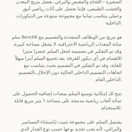
الصغيرة – اللحام والمقبض والبرغي. بفضل مزيج المعدن
والخشب الطبيعي، فإننا نحصل على أثاث رياضي أنيق
وعملي يتناسب تماما مع مجموعة متنوعة من الديكورات
الداخلية.
سلم BenchK هو مزيج من الوظائف المتعددة والتصميم مع
متانة المعدات الرياضية الاحترافية. لا يشغل مساحة كبيرة،
وقد تم التفكير في تصميمه لجعل السلم عنصرا مثيرا
للاهتمام في أي ديكور للغرفة. يعد تجميع السلم أمرا سهلاً
للغاية، وقد تم التفكير في التصميم بحيث يتناسب مع
اتجاهات التصميم الداخلي الحالية دون الإخلال بالتصميم
الداخلي العام.
تتيح لك إمكانية توسيع السلم بمعدات إضافية الحصول على
صالة ألعاب رياضية مدمجة على مساحة 1 متر مربع قابلة
للاستخدام.
يشتمل السلم على مجموعة تثبيت (باستثناء المسامير
والبراغي، لأنه يجب تحديد نوعها حسب نوع الجدار الذي