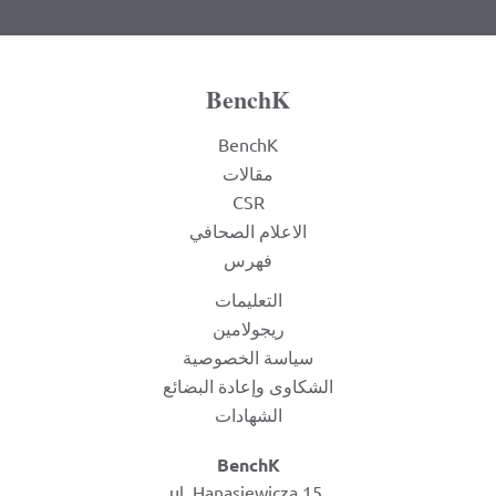
BenchK
BenchK
مقالات
CSR
الاعلام الصحافي
فهرس
التعليمات
ريجولامين
سياسة الخصوصية
الشكاوى وإعادة البضائع
الشهادات
BenchK
ul. Hanasiewicza 15,