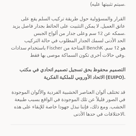
سيتم تثبيتها عليه).
القرار والمسؤولية حول طريقة تركيب السلم يقع على
عاتق العميل. لا يمكن التثبيت على الحائط بجدار فاصل يزيد
سمكه عن 12 سم وعلى جدار من ألواح الجبس.
الحد الأدنى لسمك الجدار المطلوب في حالة التركيب
باستخدام سدادات Fischer المتاحة من BenchK هو 12 سم.
وفي حالات أخرى تكون السماكة موصى بها فقط.
التصميم محفوظ بحق تسجيل تصميم اتحادي في مكتب
الاتحاد الأوروبي للملكية الفكرية (EUIPO).
قد تختلف ألوان العناصر الخشبية الفردية والألوان الموجودة
في الصور قليلاً عن تلك الموجودة في الواقع بسبب طبيعة
الخشب. ومع ذلك، فإننا نبذل جهودا خاصة للإبقاء على هذه
الاختلافات في حدها الأدنى.