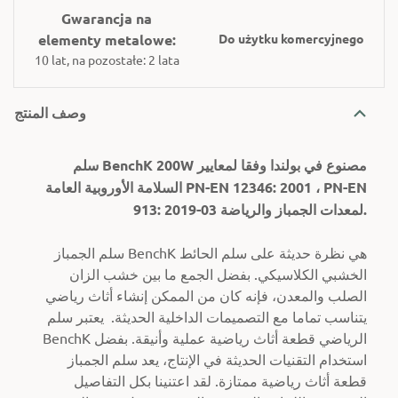
Gwarancja na
elementy metalowe:
Do użytku komercyjnego
10 lat, na pozostałe: 2 lata
وصف المنتج
سلم BenchK 200W مصنوع في بولندا وفقا لمعايير
السلامة الأوروبية العامة PN-EN 12346: 2001 ، PN-EN
913: 2019-03 لمعدات الجمباز والرياضة.
سلم الجمباز BenchK هي نظرة حديثة على سلم الحائط
الخشبي الكلاسيكي. بفضل الجمع ما بين خشب الزان
الصلب والمعدن، فإنه كان من الممكن إنشاء أثاث رياضي
يتناسب تماما مع التصميمات الداخلية الحديثة. يعتبر سلم
BenchK الرياضي قطعة أثاث رياضية عملية وأنيقة. بفضل
استخدام التقنيات الحديثة في الإنتاج، يعد سلم الجمباز
قطعة أثاث رياضية ممتازة. لقد اعتنينا بكل التفاصيل