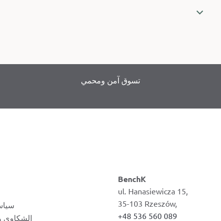
تسوق آمن ومحمي
BenchK
ul. Hanasiewicza 15,
35-103 Rzeszów,
سياس
+48 536 560 089
الشكاوى وإ