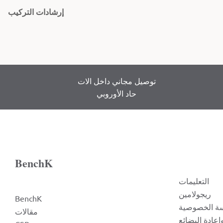
إرشادات التركيب
توصيل مجاني داخل الات
حاد الأوروبي
BenchK
التعليمات
ريجولامين
BenchK
ة الخصوصية
مقالات
عادة البضائع