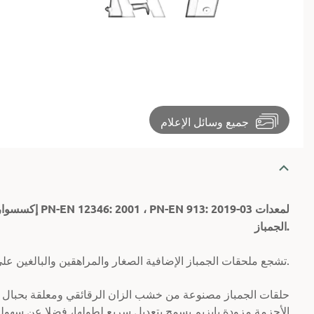
⏵
جميع وسائل الإعلام
إكسسوارات الجم
الجمباز.
تشجع ملحقات الجمباز الإضافية الصغار والمراهقين والبالغين على مواجهة تحديات جديدة.
حلقات الجمباز مصنوعة من خشب الزان الرقائقي ومعلقة بحبال سو
الأحزمة مزودة بإبزيم يسمح بتعديل سريع لطولها، فضلا عن سهولة