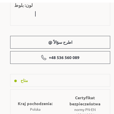
لون: بلوط
@ اطرح سؤالاً
+48 536 560 089
متاح
Certyfikat
Kraj pochodzenia:
bezpieczeństwa
Polska
normy PN-EN