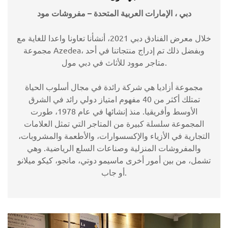
دبي ، الإمارات العربية المتحدة – مفروشات مود
خلال معرض الفنادق دبي 2021، أنشأنا تعاونا واعدا للغاية مع
مجموعة Azedea، وبفضل ذلك تم إدراج منتجاتنا في أحد
متاجر موود للأثاث في دبي مول.
مجموعة أزاديا هي شركة رائدة في مجال أسلوب الحياة
تمتلك أكثر من 40 مفهوم امتياز دولي رائد في الشرق
الأوسط وأفريقيا. منذ إنشائها في عام 1978، طورت
المجموعة سلسلة كبيرة من المتاجر التي تمثل العلامات
التجارية في الأزياء والإكسسوارات، والأطعمة والمشروبات،
والمفروشات المنزلية وصناعات السلع الرياضية. وهي
تشمل، من بين أمور أخرى ماسيمو دوتي، مانجو، كيكو ميلانو
أو جاب.