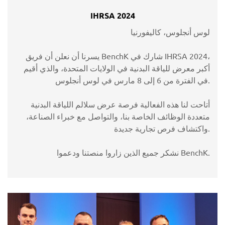
IHRSA 2024
لوس أنجلوس، كاليفورنيا
يسرنا أن نعلن أن فريق BenchK شارك في IHRSA 2024،
أكبر معرض للياقة البدنية في الولايات المتحدة، والذي أقيم
في الفترة من 6 إلى 8 مارس في لوس أنجلوس.
أتاحت لنا هذه الفعالية فرصة عرض سلالم اللياقة البدنية
متعددة الوظائف الخاصة بنا، والتواصل مع خبراء الصناعة،
واكتشاف فرص تجارية جديدة.
نشكر جميع الذين زاروا منصتنا ودعموا BenchK.