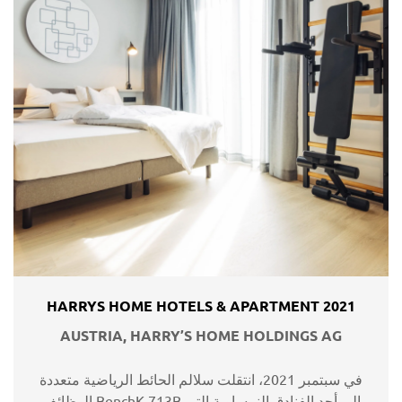
HARRYS HOME HOTELS & APARTMENT 2021
AUSTRIA, HARRY’S HOME HOLDINGS AG
في سبتمبر 2021، انتقلت سلالم الحائط الرياضية متعددة
الوظائف BenchK 713B إلى أحد الفنادق النمساوية التي