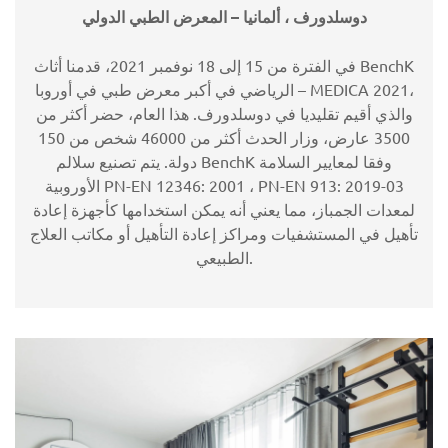
دوسلدورف ، ألمانيا – المعرض الطبي الدولي
في الفترة من 15 إلى 18 نوفمبر 2021، قدمنا ​​أثاث BenchK
الرياضي في أكبر معرض طبي في أوروبا – MEDICA 2021،
والذي أقيم تقليديا في دوسلدورف. هذا العام، حضر أكثر من
3500 عارض، وزار الحدث أكثر من 46000 شخص من 150
دولة. يتم تصنيع سلالم BenchK وفقا لمعايير السلامة
الأوروبية PN-EN 12346: 2001 ، PN-EN 913: 2019-03
لمعدات الجمباز، مما يعني أنه يمكن استخدامها كأجهزة إعادة
تأهيل في المستشفيات ومراكز إعادة التأهيل أو مكاتب العلاج
الطبيعي.