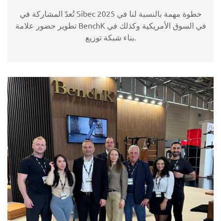
تُعدّ المشاركة في Sibec 2025 خطوة مهمة بالنسبة لنا في
تطوير حضور علامة BenchK في السوق الأمريكية وكذلك في
بناء شبكة توزيع.