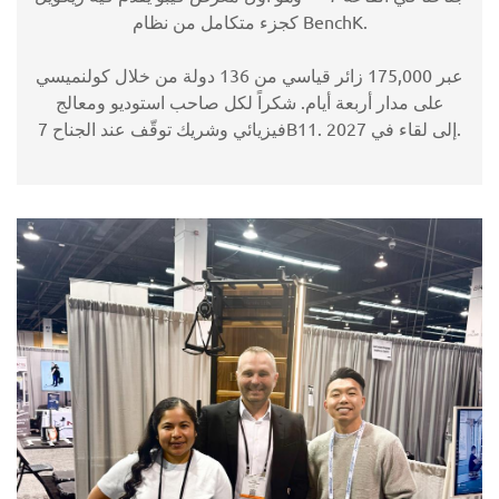
كجزء متكامل من نظام BenchK.
عبر 175,000 زائر قياسي من 136 دولة من خلال كولنميسي
على مدار أربعة أيام. شكراً لكل صاحب استوديو ومعالج
فيزيائي وشريك توقّف عند الجناح 7B11. إلى لقاء في 2027.