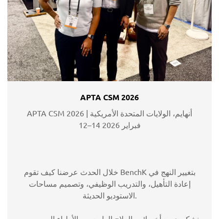
APTA CSM 2026
APTA CSM 2026 | أنهايم، الولايات المتحدة الأمريكية
12–14 فبراير 2026
خلال الحدث عرضنا كيف تقوم BenchK بتغيير النهج في
إعادة التأهيل، والتدريب الوظيفي، وتصميم مساحات
الاستوديو الحديثة.
نشكر جميع أخصائيي العلاج الطبيعي، والأطباء السريريين،