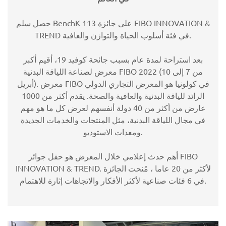
حصل سلم BenchK 113 على جائزة FIBO INNOVATION &
TREND في فئة أسلوب الحياة والتوازن والعافية.
بعد استراحة لمدة عام بسبب جائحة كوفيد 19، أقيم أكبر
معرض لصناعة اللياقة البدنية FIBO 2022 (من 7 إلى 10
أبريل). معرض FIBO في كولونيا هو المعرض التجاري الدولي
الرائد للياقة البدنية والعافية والصحة. يقدم أكثر من 1000
عارض من أكثر من 40 دولة أنفسهم لعرض كل ما هو مهم
في مجال اللياقة البدنية، مثل المنتجات والخدمات الجديدة
ومعدات الاستوديو.
أهم حدث إعلامي خلال المعرض هو حفل جوائز FIBO
INNOVATION & TREND. لأكثر من 20 عاما ، مُنحت الجائزة
في 6 فئات صناعية لأكثر الأفكار والاتجاهات إثارة للاهتمام.