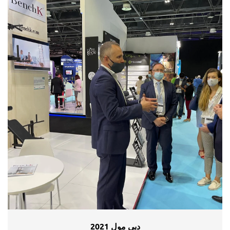
دبي مول 2021