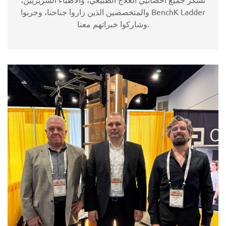
والمتخصصين الذين زاروا جناحنا، وجربوا BenchK Ladder
وشاركوا خبراتهم معنا.