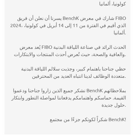
كولونيا، ألمانيا
يسرنا أن نعلن أن فريق BenchK شارك في معرض FIBO
2024، الذي أقيم في الفترة من 11 إلى 14 أبريل في كولونيا،
ألمانيا.
يُعد معرض FIBO الحدث الرائد في صناعة اللياقة البدنية
والعافية والصحة، حيث تُعرض أحدث المنتجات والابتكارات.
حظي جناحنا باهتمام كبير، وجذبت سلالم اللياقة البدنية
متعددة الوظائف لدينا انتباه العديد من المحترفين.
نشكر جميع الذين زاروا جناحنا ودعموا BenchK بملاحظاتهم
القيمة. حماسكم واهتمامكم يدفعاننا لمواصلة التطور وابتكار
حلول جديدة.
شكراً لكونكم جزءًا من مجتمع BenchK!