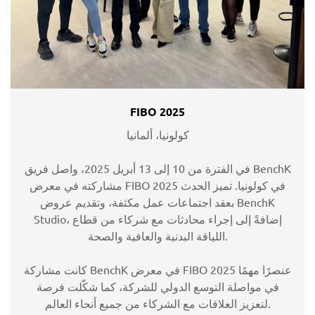
FIBO 2025
كولونيا، ألمانيا
في الفترة من 10 إلى 13 أبريل 2025، واصل فريق BenchK
مشاركته في معرض FIBO 2025 في كولونيا. تميز الحدث
بعقد اجتماعات عمل مكثفة، وتقديم عروض BenchK
Studio، إضافةً إلى إجراء محادثات مع شركاء من قطاع
اللياقة البدنية والعافية والصحة.
كانت مشاركة BenchK في معرض FIBO 2025 عنصرًا مهمًا
في مواصلة التوسع الدولي للشركة، كما شكّلت فرصة
لتعزيز العلاقات مع الشركاء من جميع أنحاء العالم.