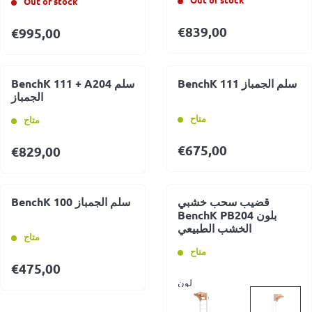
Out of stock
€
839,00
€
995,00
BenchK 111 سلم الجمباز
BenchK 111 + A204 سلم
الجمباز
متاح
متاح
€
675,00
€
829,00
قضيب سحب خشبي
BenchK 100 سلم الجمباز
BenchK PB204 بلون
الخشب الطبيعي
متاح
متاح
€
475,00
لون