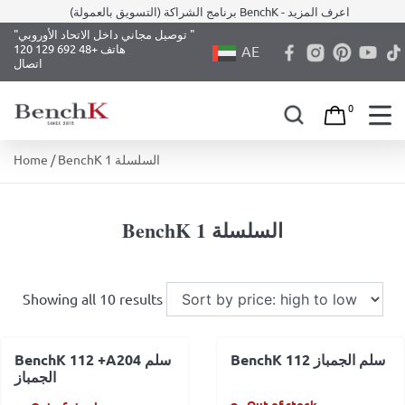
برنامج الشراكة (التسويق بالعمولة) BenchK - اعرف المزيد
"توصيل مجاني داخل الاتحاد الأوروبي "
هاتف +48 692 129 120
AE
اتصال
0
Skip
/ BenchK 1 السلسلة
Home
to
content
BenchK 1 السلسلة
Showing all 10 results
BenchK 112 سلم الجمباز
BenchK 112 +A204 سلم
الجمباز
Out of stock