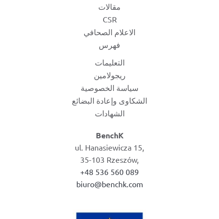
مقالات
CSR
الاعلام الصحافي
فهرس
التعليمات
ريجولامين
سياسة الخصوصية
الشكاوى وإعادة البضائع
الشهادات
BenchK
ul. Hanasiewicza 15,
35-103 Rzeszów,
+48 536 560 089
biuro@benchk.com