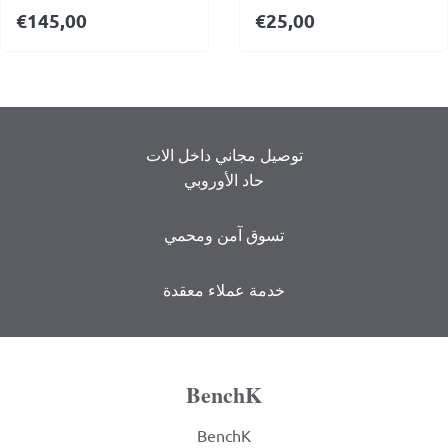
€
145,00
€
25,00
توصيل مجاني داخل الات
حاد الأوروبي
تسوق آمن ومحمي
خدمة عملاء معقدة
BenchK
BenchK